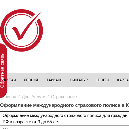
Перейти к основному содержанию
КИТАЙ
ЯПОНИЯ
ТАЙВАНЬ
СИНГАПУР
ШЕНГЕН
КАРТА
Главная
/
Доп. Услуги
/ Страхование
Оформление международного страхового полиса в К
Оформление международного страхового полиса для граждан
РФ в возрасте от 3 до 65 лет.