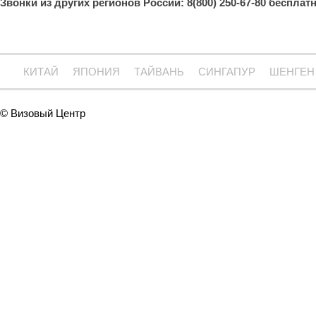
Звонки из других регионов России: 8(800) 250-67-80 бесплат
КИТАЙ
ЯПОНИЯ
ТАЙВАНЬ
СИНГАПУР
ШЕНГЕН
© Визовый Центр