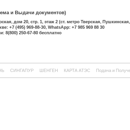
ема и Выдачи документов)
ерская, дом 20, стр. 1, этаж 2 (ст. метро Тверская, Пушкинская
 +7 (495) 969-88-30, WhatsApp: +7 985 969 88 30
: 8(800) 250-67-80 бесплатно
НЬ
СИНГАПУР
ШЕНГЕН
КАРТА АТЭС
Подача и Получ