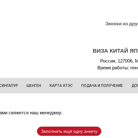
Звонки из дру
ВИЗА КИТАЙ Я
Россия, 127006, М
Время работы: поне
СИНГАПУР
ШЕНГЕН
КАРТА АТЭС
ПОДАЧА И ПОЛУЧЕНИЕ
ДО
вами свяжется наш менеджер.
Заполнить ещё одну анкету