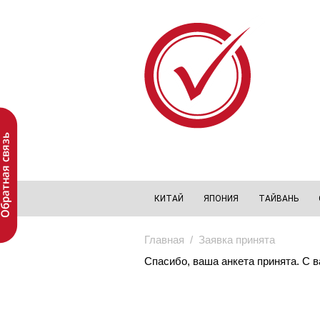
Перейти к основному содержанию
КИТАЙ
ЯПОНИЯ
ТАЙВАНЬ
Главная
/ Заявка принята
Спасибо, ваша анкета принята. С 