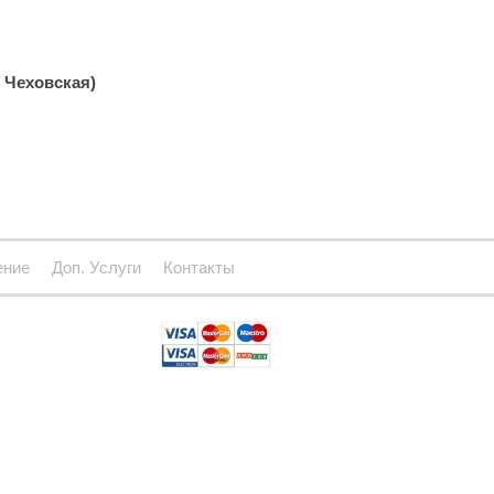
, Чеховская)
ение
Доп. Услуги
Контакты